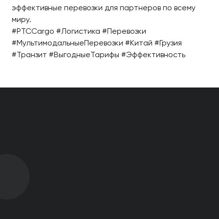
эффективные перевозки для партнеров по всему
миру.
#PTCCargo #Логистика #Перевозки
#МультимодальныеПеревозки #Китай #Грузия
#Транзит #ВыгодныеТарифы #Эффективность