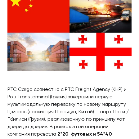
PTC Cargo совместно с PTC Freight Agency (КНР) и
Poti Transterminal (Грузия) завершили первую
мультимодальную перевозку по новому маршруту
Цзинань (провинция Шаньдун, Китай) — порт Поти /
Тбилиси (Грузия), реализованную по принципу «от
двери до двери». В рамках этой операции
компания перевезла
2*20-футовых и 54*40-